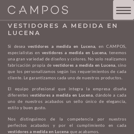
TIENDA DE COCINAS
>
VESTIDORES A MEDIDA EN LUCENA
VESTIDORES A MEDIDA EN
LUCENA
Si desea
vestidores a medida en Lucena
, en CAMPOS,
especialistas en
vestidores a medida en Lucena
, tenemos
una gran variedad de diseños y colores. No solo realizamos
fabricación propia de
vestidores a medida en Lucena
, sino
que los personalizamos según los requerimientos de cada
cliente. Le garantizamos cada uno de nuestros productos.
El equipo profesional que integra la empresa diseña
diferentes v
estidores a medida en Lucena
, dándole a cada
uno de nuestros acabados un sello único de elegancia,
estilo y buen gusto.
Nos distinguimos de la competencia por nuestros
perfectos acabados y por el cumplimiento en cada
vestidores a medida en Lucena
que acabamos.