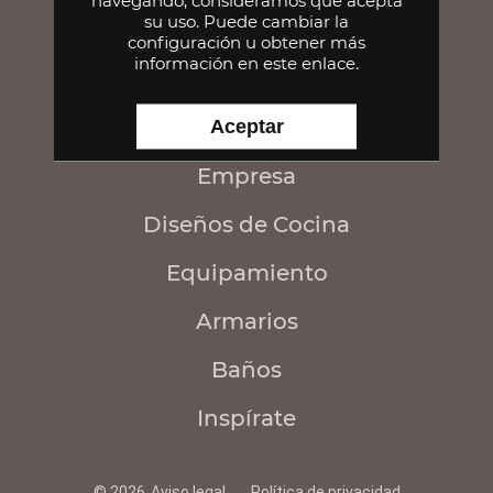
navegando, consideramos que acepta
14007 Córdoba
su uso. Puede cambiar la
configuración u obtener
más
información en este enlace
.
CONTACTA
Aceptar
Empresa
Diseños de Cocina
Equipamiento
Armarios
Baños
Inspírate
© 2026
Aviso legal
Política de privacidad