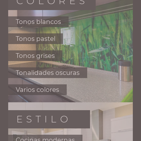
COLORES
Tonos blancos
Tonos pastel
Tonos grises
Tonalidades oscuras
Varios colores
ESTILO
Cocinas modernas