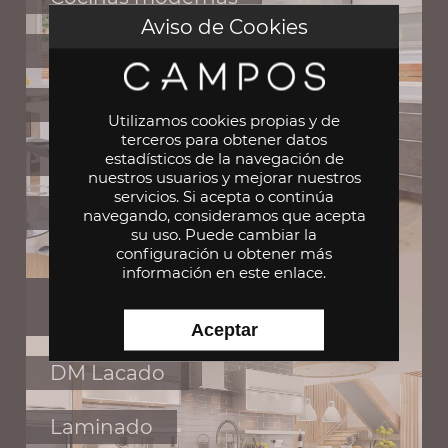
Aviso de Cookies
Cocinas vintage
Cocinas minimalistas
Utilizamos cookies propias y de
terceros para obtener datos
Cocinas americanas
estadísticos de la navegación de
nuestros usuarios y mejorar nuestros
servicios. Si acepta o continúa
Cocinas nórdicas
navegando, consideramos que acepta
su uso. Puede cambiar la
configuración u obtener
más
información en este enlace
.
MATERIAL
Aceptar
DM Lacado
Laminado