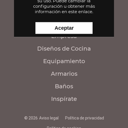
su uso. Puede cambiar la
configuración u obtener
más
información en este enlace
.
CONTACTA
Aceptar
Empresa
Diseños de Cocina
Equipamiento
Armarios
Baños
Inspírate
© 2026
Aviso legal
Política de privacidad