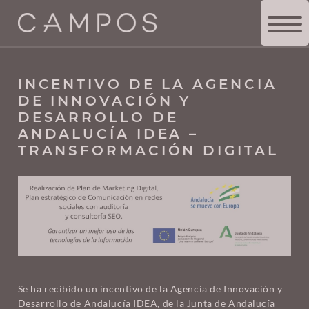
TIENDA DE COCINAS
>
INSPÍRATE
>
INCENTIVO DE LA
AGENCIA DE INNOVACIÓN Y DESARROLLO DE ANDALUCÍA
IDEA – TRANSFORMACIÓN DIGITAL
INCENTIVO DE LA AGENCIA
DE INNOVACIÓN Y
DESARROLLO DE
ANDALUCÍA IDEA –
TRANSFORMACIÓN DIGITAL
Se ha recibido un incentivo de la Agencia de Innovación y
Desarrollo de Andalucía IDEA, de la Junta de Andalucía