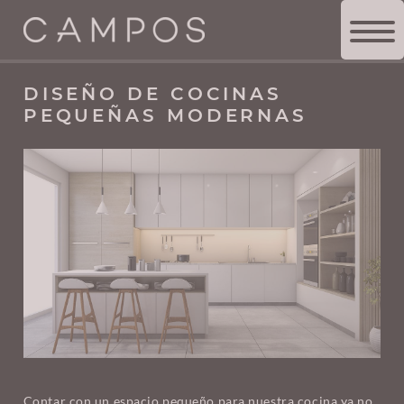
TIENDA DE COCINAS
>
INSPÍRATE
>
DISEÑO DE COCINAS
PEQUEÑAS MODERNAS
DISEÑO DE COCINAS
PEQUEÑAS MODERNAS
Contar con un espacio pequeño para nuestra cocina ya no