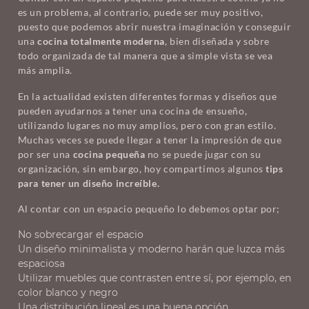
es un problema, al contrario, puede ser muy positivo,
puesto que podemos abrir nuestra imaginación y conseguir
una
cocina totalmente moderna
, bien diseñada y sobre
todo organizada de tal manera que a simple vista se vea
más amplia.
En la actualidad existen diferentes formas y diseños que
pueden ayudarnos a tener una cocina de ensueño,
utilizando lugares no muy amplios, pero con gran estilo.
Muchas veces se puede llegar a tener la impresión de que
por ser una
cocina pequeña
no se puede jugar con su
organización, sin embargo, hoy compartimos algunos
tips
para tener un diseño increíble.
Al contar con un espacio pequeño lo debemos optar por;
No sobrecargar el espacio
Un diseño minimalista y moderno harán que luzca más
espaciosa
Utilizar muebles que contrasten entre sí, por ejemplo, en
color blanco y negro
Una distribución lineal es una buena opción